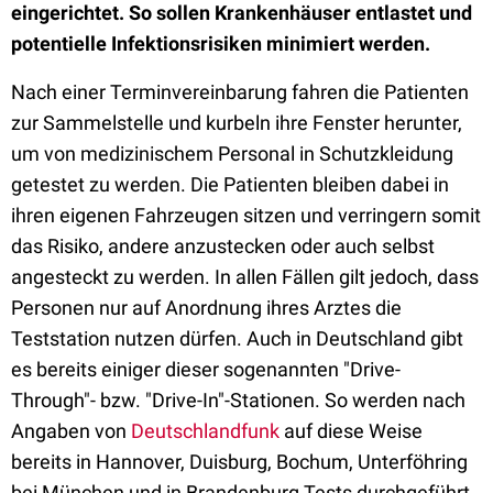
eingerichtet. So sollen Krankenhäuser entlastet und
potentielle Infektionsrisiken minimiert werden.
Nach einer Terminvereinbarung fahren die Patienten
zur Sammelstelle und kurbeln ihre Fenster herunter,
um von medizinischem Personal in Schutzkleidung
getestet zu werden. Die Patienten bleiben dabei in
ihren eigenen Fahrzeugen sitzen und verringern somit
das Risiko, andere anzustecken oder auch selbst
angesteckt zu werden. In allen Fällen gilt jedoch, dass
Personen nur auf Anordnung ihres Arztes die
Teststation nutzen dürfen. Auch in Deutschland gibt
es bereits einiger dieser sogenannten "Drive-
Through"- bzw. "Drive-In"-Stationen. So werden nach
Angaben von
Deutschlandfunk
auf diese Weise
bereits in Hannover, Duisburg, Bochum, Unterföhring
bei München und in Brandenburg Tests durchgeführt.