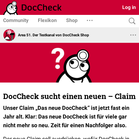
Log in
Community
Flexikon
Shop
Area 51. Der Testkanal von DocCheck Shop
DocCheck sucht einen neuen – Claim
Unser Claim „Das neue DocCheck“ ist jetzt fast ein
Jahr alt. Klar: Das neue DocCheck ist für viele gar
nicht mehr so neu. Zeit für einen Nachfolger also.
Der neue Claim soll ausdrücken, wofür DocCheck in