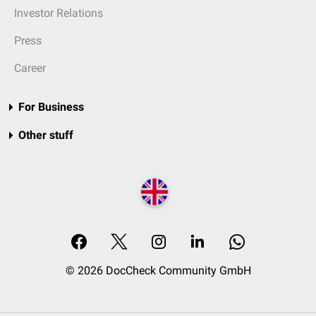
Investor Relations
Press
Career
For Business
Other stuff
© 2026 DocCheck Community GmbH