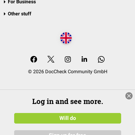
For Business
Other stuff
© 2026 DocCheck Community GmbH
Log in and see more.
Will do