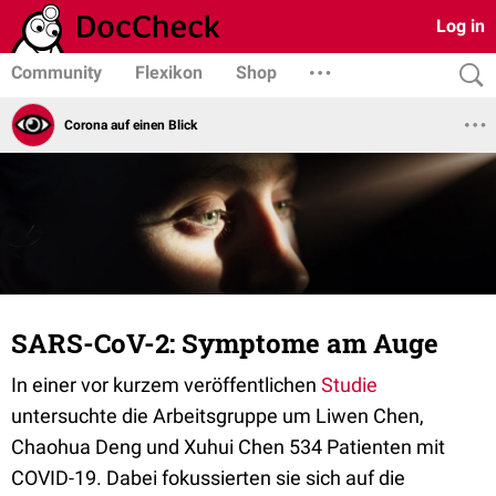
Log in
Community
Flexikon
Shop
Corona auf einen Blick
SARS-CoV-2: Symptome am Auge
In einer vor kurzem veröffentlichen
Studie
untersuchte die Arbeitsgruppe um Liwen Chen,
Chaohua Deng und Xuhui Chen 534 Patienten mit
COVID-19. Dabei fokussierten sie sich auf die