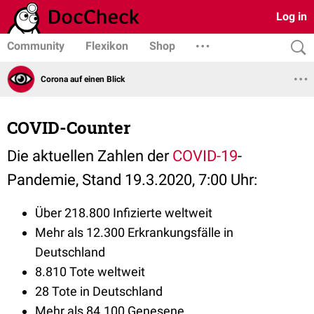
Log in
Community
Flexikon
Shop
Corona auf einen Blick
COVID-Counter
Die aktuellen Zahlen der
COVID-19
-
Pandemie, Stand 19.3.2020, 7:00 Uhr:
Über 218.800 Infizierte weltweit
Mehr als 12.300 Erkrankungsfälle in
Deutschland
8.810 Tote weltweit
28 Tote in Deutschland
Mehr als 84.100 Genesene