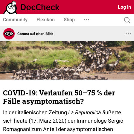
Log in
Community
Flexikon
Shop
Corona auf einen Blick
COVID-19: Verlaufen 50–75 % der
Fälle asymptomatisch?
In der italienischen Zeitung
La Repubblica
äußerte
sich heute (17. März 2020) der Immunologe Sergio
Romagnani zum Anteil der asymptomatischen