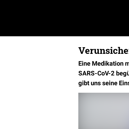
Verunsich
Eine Medikation m
SARS-CoV-2 begüns
gibt uns seine Ei