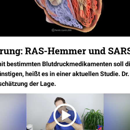
erung: RAS-Hemmer und SAR
it bestimmten Blutdruckmedikamenten soll die
tigen, heißt es in einer aktuellen Studie. Dr.
nschätzung der Lage.