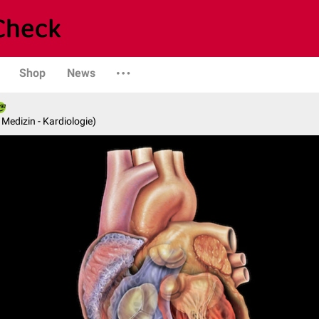
Shop
News
e Medizin - Kardiologie)