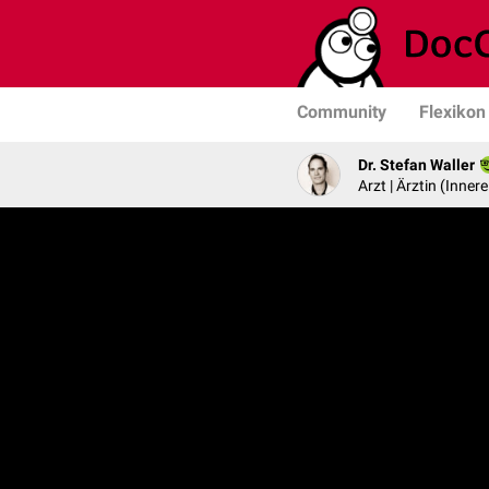
Community
Flexikon
Dr. Stefan Waller
Arzt | Ärztin (Inner