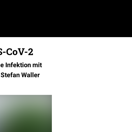
S-CoV-2
 Infektion mit
 Stefan Waller