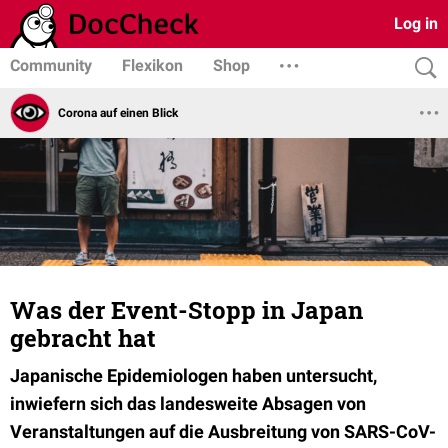
Log in
Community
Flexikon
Shop
Corona auf einen Blick
Was der Event-Stopp in Japan
gebracht hat
Japanische Epidemiologen haben untersucht,
inwiefern sich das landesweite Absagen von
Veranstaltungen auf die Ausbreitung von SARS-CoV-