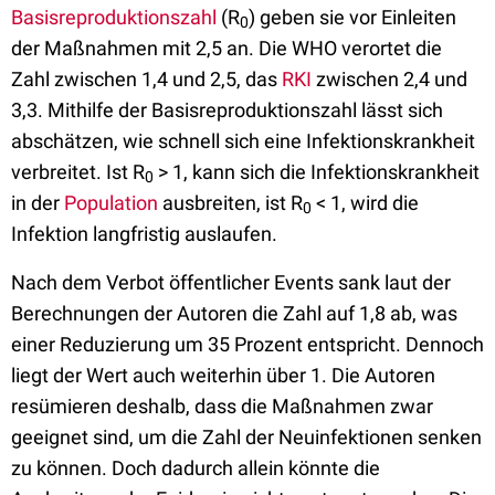
Basisreproduktionszahl
(R
) geben sie vor Einleiten
0
der Maßnahmen mit 2,5 an. Die WHO verortet die
Zahl zwischen 1,4 und 2,5, das
RKI
zwischen 2,4 und
3,3. Mithilfe der Basisreproduktionszahl lässt sich
abschätzen, wie schnell sich eine Infektionskrankheit
verbreitet. Ist R
> 1, kann sich die Infektionskrankheit
0
in der
Population
ausbreiten, ist R
< 1, wird die
0
Infektion langfristig auslaufen.
Nach dem Verbot öffentlicher Events sank laut der
Berechnungen der Autoren die Zahl auf 1,8 ab, was
einer Reduzierung um 35 Prozent entspricht. Dennoch
liegt der Wert auch weiterhin über 1. Die Autoren
resümieren deshalb, dass die Maßnahmen zwar
geeignet sind, um die Zahl der Neuinfektionen senken
zu können. Doch dadurch allein könnte die