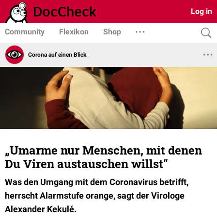
Log in
Community
Flexikon
Shop
Corona auf einen Blick
„Umarme nur Menschen, mit denen
Du Viren austauschen willst“
Was den Umgang mit dem Coronavirus betrifft,
herrscht Alarmstufe orange, sagt der Virologe
Alexander Kekulé.