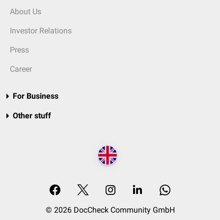
About Us
Investor Relations
Press
Career
For Business
Other stuff
© 2026 DocCheck Community GmbH