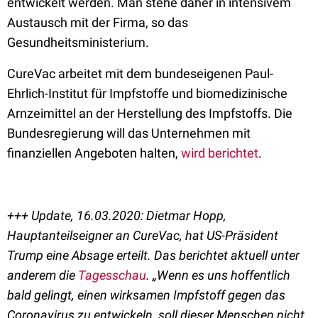
entwickelt werden. Man stehe daher in intensivem
Austausch mit der Firma, so das
Gesundheitsministerium.
CureVac arbeitet mit dem bundeseigenen Paul-
Ehrlich-Institut für Impfstoffe und biomedizinische
Arnzeimittel an der Herstellung des Impfstoffs. Die
Bundesregierung will das Unternehmen mit
finanziellen Angeboten halten,
wird berichtet
.
+++ Update, 16.03.2020: Dietmar Hopp,
Hauptanteilseigner an CureVac, hat US-Präsident
Trump eine Absage erteilt. Das berichtet aktuell unter
anderem die
Tagesschau
. „Wenn es uns hoffentlich
bald gelingt, einen wirksamen Impfstoff gegen das
Coronavirus zu entwickeln, soll dieser Menschen nicht