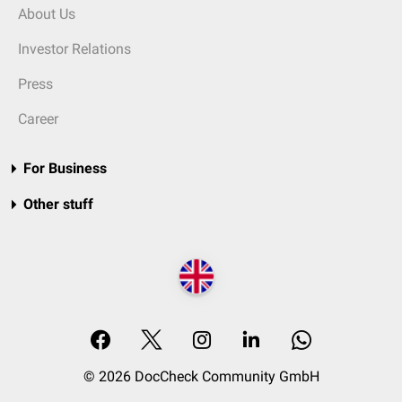
About Us
Investor Relations
Press
Career
For Business
Other stuff
© 2026 DocCheck Community GmbH