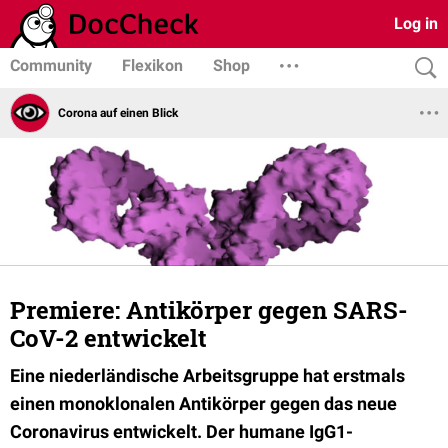
Log in
Community
Flexikon
Shop
Corona auf einen Blick
Premiere: Antikörper gegen SARS-
CoV-2 entwickelt
Eine niederländische Arbeitsgruppe hat erstmals
einen monoklonalen Antikörper gegen das neue
Coronavirus entwickelt. Der humane IgG1-