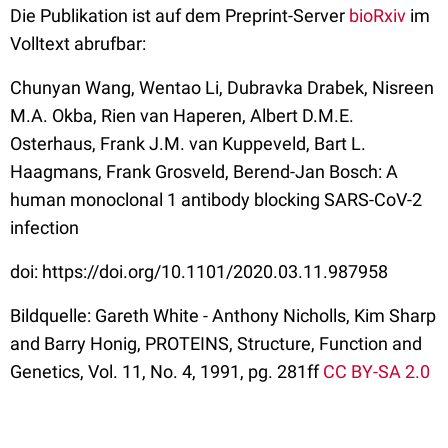
Die Publikation ist auf dem Preprint-Server
bioRxiv
im
Volltext abrufbar:
Chunyan Wang, Wentao Li, Dubravka Drabek, Nisreen
M.A. Okba, Rien van Haperen, Albert D.M.E.
Osterhaus, Frank J.M. van Kuppeveld, Bart L.
Haagmans, Frank Grosveld, Berend-Jan Bosch: A
human monoclonal 1 antibody blocking SARS-CoV-2
infection
doi: https://doi.org/10.1101/2020.03.11.987958
Bildquelle: Gareth White - Anthony Nicholls, Kim Sharp
and Barry Honig, PROTEINS, Structure, Function and
Genetics, Vol. 11, No. 4, 1991, pg. 281ff
CC BY-SA 2.0