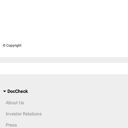
© Copyright
DocCheck
About Us
Investor Relations
Press