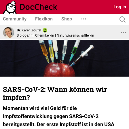
Log in
Community
Flexikon
Shop
Dr. Karen Zoufal
Biologe/in | Chemiker/in | Naturwissenschaftler/in
SARS-CoV-2: Wann können wir
impfen?
Momentan wird viel Geld für die
Impfstoffentwicklung gegen SARS-CoV-2
bereitgestellt. Der erste Impfstoff ist in den USA