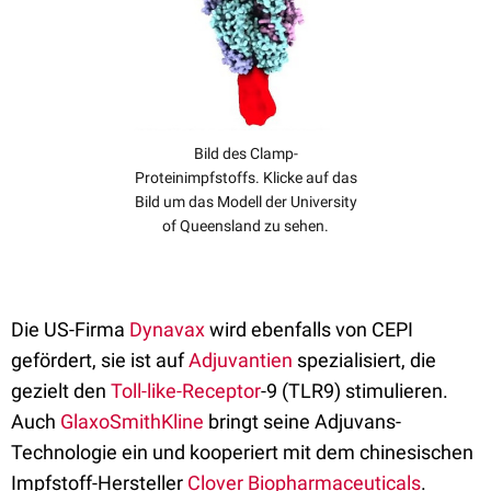
Bild des Clamp-
Proteinimpfstoffs. Klicke auf das
Bild um das Modell der University
of Queensland zu sehen.
Die US-Firma
Dynavax
wird ebenfalls von CEPI
gefördert, sie ist auf
Adjuvantien
spezialisiert, die
gezielt den
Toll-like-Receptor
-9 (TLR9) stimulieren.
Auch
GlaxoSmithKline
bringt seine Adjuvans-
Technologie ein und kooperiert mit dem chinesischen
Impfstoff-Hersteller
Clover Biopharmaceuticals
.