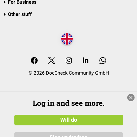
For Business
Other stuff
© 2026 DocCheck Community GmbH
Log in and see more.
Will do