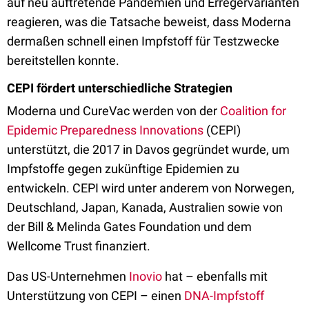
auf neu auftretende Pandemien und Erregervarianten
reagieren, was die Tatsache beweist, dass Moderna
dermaßen schnell einen Impfstoff für Testzwecke
bereitstellen konnte.
CEPI fördert unterschiedliche Strategien
Moderna und CureVac werden von der
Coalition for
Epidemic Preparedness Innovations
(CEPI)
unterstützt, die 2017 in Davos gegründet wurde, um
Impfstoffe gegen zukünftige Epidemien zu
entwickeln. CEPI wird unter anderem von Norwegen,
Deutschland, Japan, Kanada, Australien sowie von
der Bill & Melinda Gates Foundation und dem
Wellcome Trust finanziert.
Das US-Unternehmen
Inovio
hat – ebenfalls mit
Unterstützung von CEPI – einen
DNA-Impfstoff