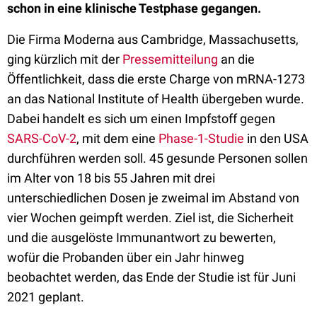
schon in eine klinische Testphase gegangen.
Die Firma Moderna aus Cambridge, Massachusetts,
ging kürzlich mit der
Pressemitteilung
an die
Öffentlichkeit, dass die erste Charge von mRNA-1273
an das National Institute of Health übergeben wurde.
Dabei handelt es sich um einen Impfstoff gegen
SARS-CoV-2
, mit dem eine
Phase-1-Studie
in den USA
durchführen werden soll. 45 gesunde Personen sollen
im Alter von 18 bis 55 Jahren mit drei
unterschiedlichen Dosen je zweimal im Abstand von
vier Wochen geimpft werden. Ziel ist, die Sicherheit
und die ausgelöste Immunantwort zu bewerten,
wofür die Probanden über ein Jahr hinweg
beobachtet werden, das Ende der Studie ist für Juni
2021 geplant.