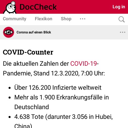
Log in
Community
Flexikon
Shop
Corona auf einen Blick
COVID-Counter
Die aktuellen Zahlen der
COVID-19
-
Pandemie, Stand 12.3.2020, 7:00 Uhr:
Über 126.200 Infizierte weltweit
Mehr als 1.900 Erkrankungsfälle in
Deutschland
4.638 Tote (darunter 3.056 in Hubei,
China)