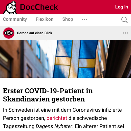
Log in
Community
Flexikon
Shop
Corona auf einen Blick
Erster COVID-19-Patient in
Skandinavien gestorben
In Schweden ist eine mit dem Coronavirus infizierte
Person gestorben,
berichtet
die schwedische
Tageszeitung
Dagens
Nyheter
. Ein älterer Patient sei