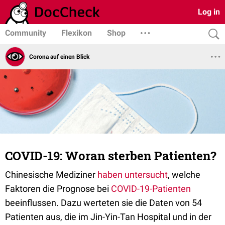
Log in
Community
Flexikon
Shop
Corona auf einen Blick
COVID-19: Woran sterben Patienten?
Chinesische Mediziner
haben untersucht
, welche
Faktoren die Prognose bei
COVID-19-Patienten
beeinflussen. Dazu werteten sie die Daten von 54
Patienten aus, die im Jin-Yin-Tan Hospital und in der