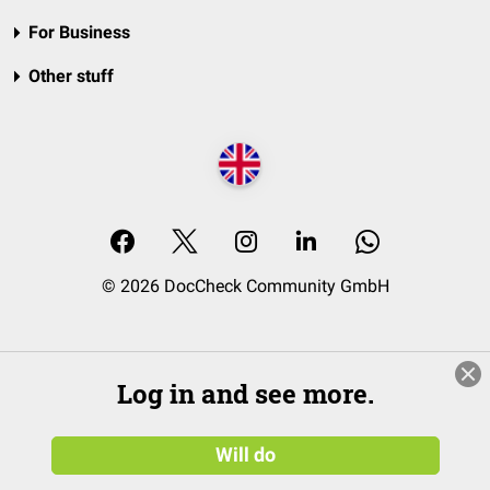
For Business
Other stuff
© 2026 DocCheck Community GmbH
Log in and see more.
Will do