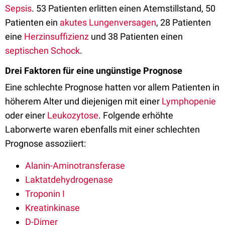
Sepsis
. 53 Patienten erlitten einen Atemstillstand, 50
Patienten ein
akutes Lungenversagen
, 28 Patienten
eine
Herzinsuffizienz
und 38 Patienten einen
septischen Schock
.
Drei Faktoren für eine ungünstige Prognose
Eine schlechte Prognose hatten vor allem Patienten in
höherem Alter und diejenigen mit einer
Lymphopenie
oder einer
Leukozytose
. Folgende erhöhte
Laborwerte waren ebenfalls mit einer schlechten
Prognose assoziiert:
Alanin-Amino­transferase
Laktatdehydrogenase
Troponin I
Kreatinkinase
D-Dimer