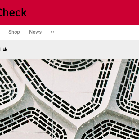
Shop
News
lick