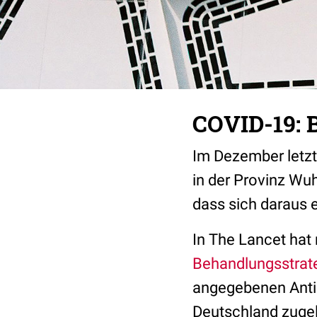
COVID-19: 
Im Dezember letz
in der Provinz Wuh
dass sich daraus 
In The Lancet hat
Behandlungsstrat
angegebenen Antib
Deutschland zugel