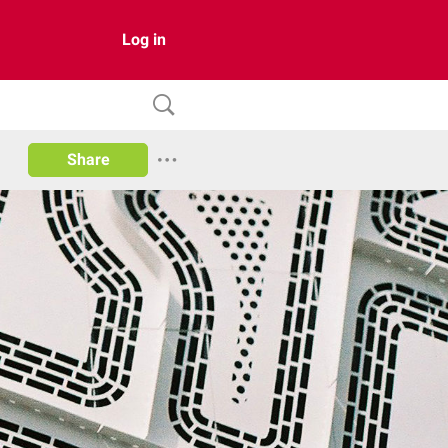
Log in
Share