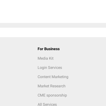
For Business
Media Kit
Login Services
Content Marketing
Market Research
CME sponsorship
All Services