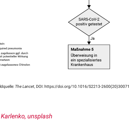
ldquelle:
The Lancet
, DOI: https://doi.org/10.1016/S2213-2600(20)3007
Karlenko, unsplash