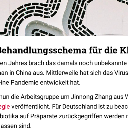
Behandlungsschema für die K
ten Jahres brach das damals noch unbekannte
an in China aus. Mittlerweile hat sich das Virus
eine Pandemie entwickelt hat.
 nun die Arbeitsgruppe um Jinnong Zhang aus 
egie
veröffentlicht. Für Deutschland ist zu bea
iotika auf Präparate zurückgegriffen werden m
assen sind.