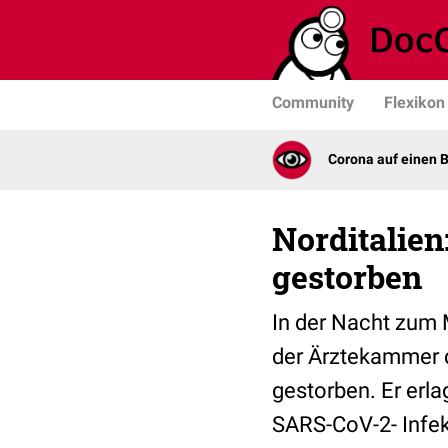
Community
Flexikon
Corona auf einen B
Norditalie
gestorben
In der Nacht zum 
der Ärztekammer d
gestorben. Er erl
SARS-CoV-2- Infek