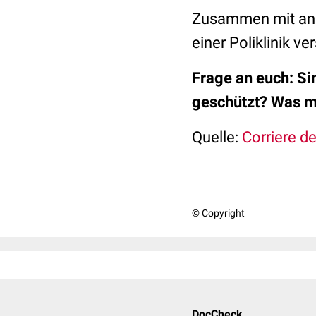
Zusammen mit ande
einer Poliklinik ve
Frage an euch: Si
geschützt? Was me
Quelle:
Corriere de
© Copyright
DocCheck