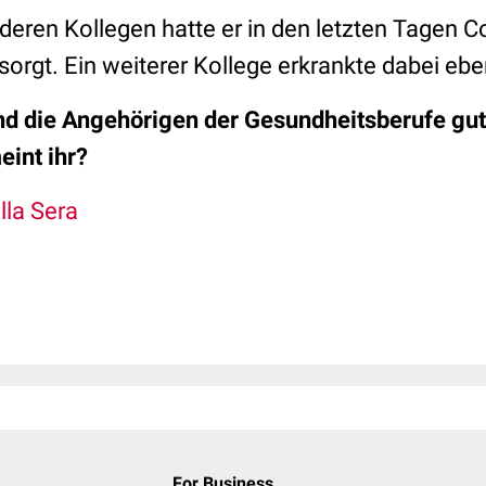
ren Kollegen hatte er in den letzten Tagen Co
rsorgt. Ein weiterer Kollege erkrankte dabei ebe
nd die Angehörigen der Gesundheitsberufe gu
int ihr?
lla Sera
For Business