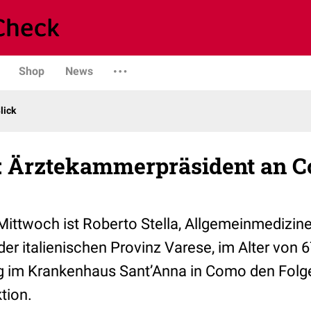
Shop
News
lick
n: Ärztekammerpräsident an C
Mittwoch ist Roberto Stella, Allgemeinmedizin
er italienischen Provinz Varese, im Alter von 
ag im Krankenhaus
Sant’Anna
in Como den Folg
tion.