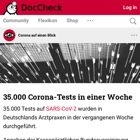
Log in
Community
Flexikon
Shop
Corona auf einen Blick
35.000 Corona-Tests in einer Woche
35.000 Tests auf
SARS-CoV-2
wurden in
Deutschlands Arztpraxen in der vergangenen Woche
durchgeführt.
Angaben der Kassenärztlichen Bundesvereinigung