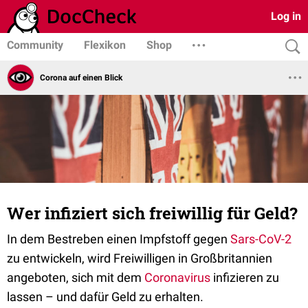
Log in
Community
Flexikon
Shop
Corona auf einen Blick
Wer infiziert sich freiwillig für Geld?
In dem Bestreben einen Impfstoff gegen
Sars-CoV-2
zu entwickeln, wird Freiwilligen in Großbritannien
angeboten, sich mit dem
Coronavirus
infizieren zu
lassen – und dafür Geld zu erhalten.