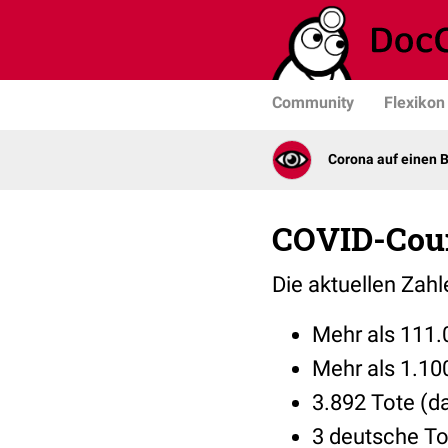
Community
Flexikon
Corona auf einen B
COVID-Cou
Die aktuellen Zah
Mehr als 111.0
Mehr als 1.10
3.892 Tote (da
3 deutsche To