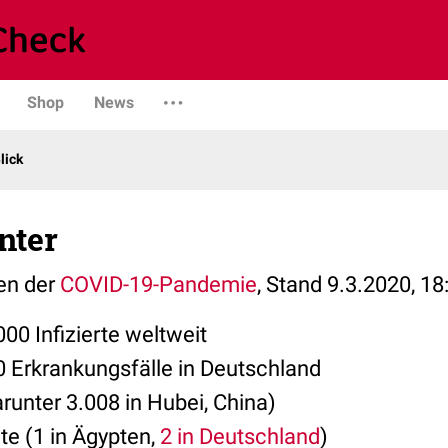
Shop
News
lick
nter
len der
COVID-19-Pandemie
, Stand 9.3.2020, 18
00 Infizierte weltweit
0 Erkrankungsfälle in Deutschland
runter 3.008 in Hubei, China)
te (1 in Ägypten,
2 in Deutschland
)