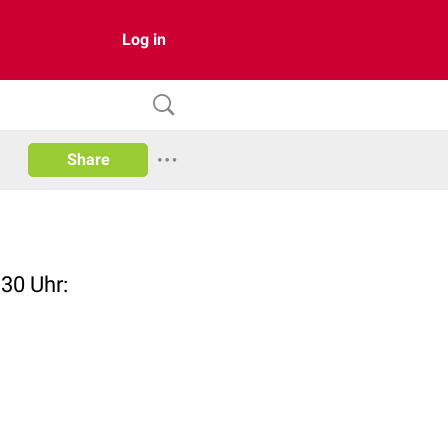
Log in
Share
:30 Uhr: