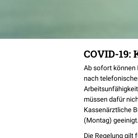
COVID-19: 
Ab sofort können 
nach telefonische
Arbeitsunfähigkei
müssen dafür nich
Kassenärztliche 
(Montag) geeinigt
Die Regelung gilt