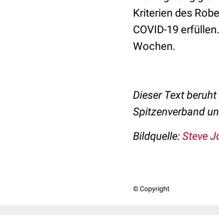
Kriterien des Robe
COVID-19 erfüllen.
Wochen.
Dieser Text beruh
Spitzenverband un
Bildquelle:
Steve J
© Copyright