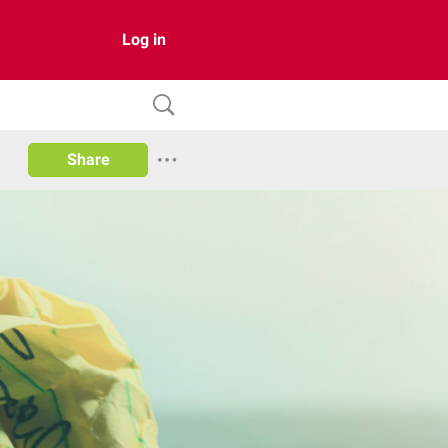
Log in
Share