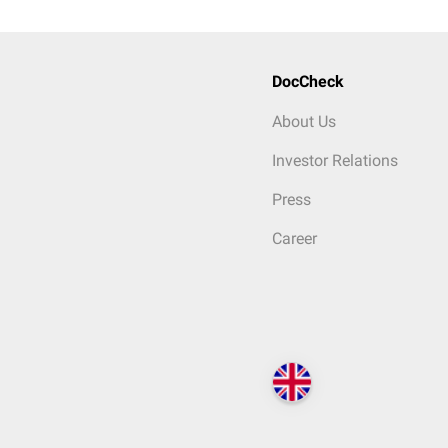
DocCheck
About Us
Investor Relations
Press
Career