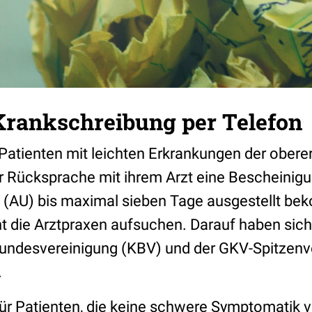
Krankschreibung per Telefon
Patienten mit leichten Erkrankungen der obe
r Rücksprache mit ihrem Arzt eine Bescheinigu
t (AU) bis maximal sieben Tage ausgestellt b
t die Arztpraxen aufsuchen. Darauf haben sich
Bundesvereinigung (KBV) und der GKV-Spitzen
.
 für Patienten, die keine schwere Symptomatik 