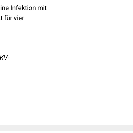
ine Infektion mit
 für vier
KV-