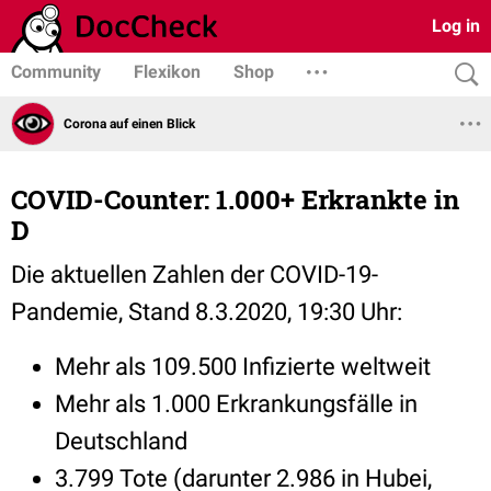
Log in
Community
Flexikon
Shop
Corona auf einen Blick
COVID-Counter: 1.000+ Erkrankte in
D
Die aktuellen Zahlen der COVID-19-
Pandemie, Stand 8.3.2020, 19:30 Uhr:
Mehr als 109.500 Infizierte weltweit
Mehr als 1.000 Erkrankungsfälle in
Deutschland
3.799 Tote (darunter 2.986 in Hubei,