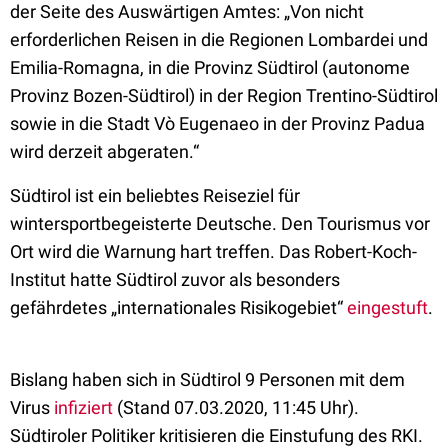
der Seite des Auswärtigen Amtes: „Von nicht
erforderlichen Reisen in die Regionen Lombardei und
Emilia-Romagna, in die Provinz Südtirol (autonome
Provinz Bozen-Südtirol) in der Region Trentino-Südtirol
sowie in die Stadt Vò Eugenaeo in der Provinz Padua
wird derzeit abgeraten.“
Südtirol ist ein beliebtes Reiseziel für
wintersportbegeisterte Deutsche. Den Tourismus vor
Ort wird die Warnung hart treffen. Das Robert-Koch-
Institut hatte Südtirol zuvor als besonders
gefährdetes „internationales Risikogebiet“
eingestuft
.
Bislang haben sich in Südtirol 9 Personen mit dem
Virus
infiziert
(Stand 07.03.2020, 11:45 Uhr).
Südtiroler Politiker kritisieren die Einstufung des RKI.