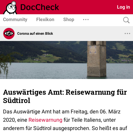
Log in
Community
Flexikon
Shop
Corona auf einen Blick
Auswärtiges Amt: Reisewarnung für
Südtirol
Das Auswärtige Amt hat am Freitag, den 06. März
2020, eine
Reisewarnung
für Teile Italiens, unter
anderem für Südtirol ausgesprochen. So heißt es auf