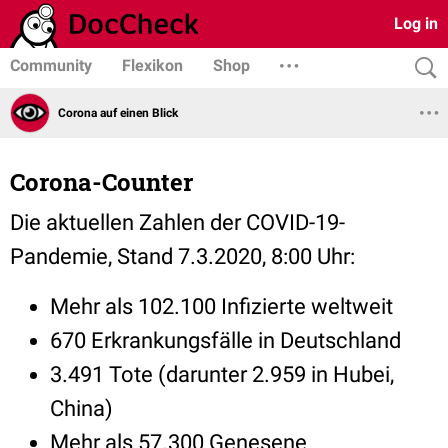
Log in
Community
Flexikon
Shop
Corona auf einen Blick
Corona-Counter
Die aktuellen Zahlen der COVID-19-
Pandemie, Stand 7.3.2020, 8:00 Uhr:
Mehr als 102.100 Infizierte weltweit
670 Erkrankungsfälle in Deutschland
3.491 Tote (darunter 2.959 in Hubei,
China)
Mehr als 57.300 Genesene