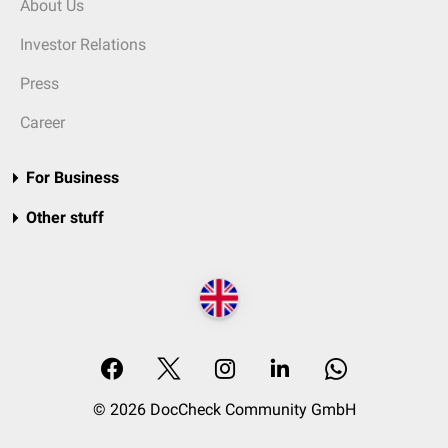
About Us
Investor Relations
Press
Career
For Business
Other stuff
© 2026 DocCheck Community GmbH