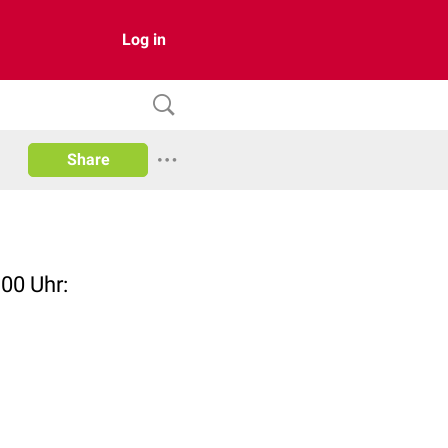
Log in
Share
00 Uhr: