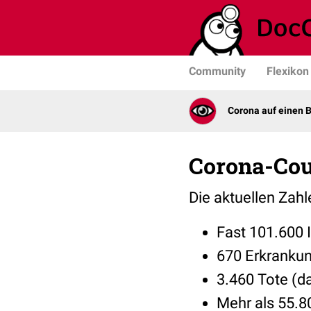
Community
Flexikon
Corona auf einen B
Corona-Cou
Die aktuellen Zah
Fast 101.600 I
670 Erkrankun
3.460 Tote (da
Mehr als 55.