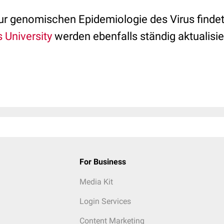
zur genomischen Epidemiologie des Virus findet
 University
werden ebenfalls ständig aktualisie
For Business
Media Kit
Login Services
Content Marketing