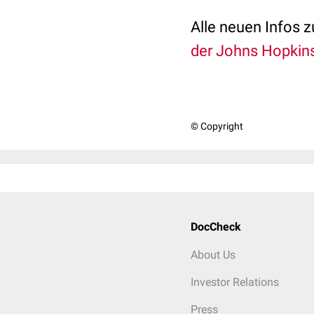
Alle neuen Infos 
der Johns Hopkins
© Copyright
DocCheck
About Us
Investor Relations
Press