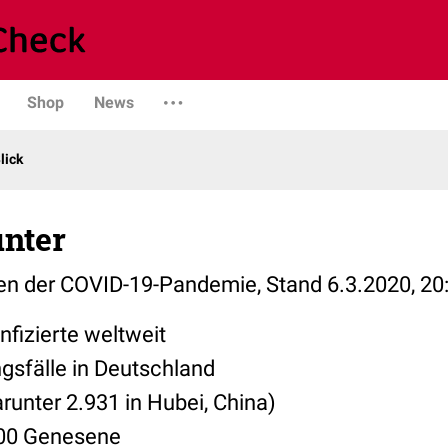
Shop
News
lick
nter
len der COVID-19-Pandemie, Stand 6.3.2020, 20:
nfizierte weltweit
gsfälle in Deutschland
runter 2.931 in Hubei, China)
800 Genesene