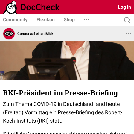
Log in
Community
Flexikon
Shop
Corona auf einen Blick
RKI-Präsident im Presse-Briefing
Zum Thema COVID-19 in Deutschland fand heute
(Freitag) Vormittag ein Presse-Briefing des Robert-
Koch-Instituts (RKI) statt.
Sämtliche Versorgungseinrichtung müssten sich auf