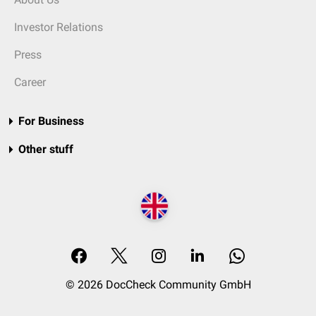
Investor Relations
Press
Career
For Business
Other stuff
© 2026 DocCheck Community GmbH