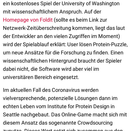
ein kostenloses Spiel der University of Washington
mit wissenschaftlichem Anspruch. Auf der
Homepage von Foldit
(sollte es beim Link zur
Netzwerk-Zeitüberschreitung kommen, liegt das laut
der Entwickler an den vielen Zugriffen im Moment)
wird der Spielablauf erklärt: User lösen Protein-Puzzle,
um neue Ansätze für die Forschung zu finden. Einen
wissenschaftlichen Hintergrund braucht der Spieler
dabei nicht, die Software wird aber viel im
universitären Bereich eingesetzt.
Im aktuellen Fall des Coronavirus werden
vielversprechende, potenzielle Lösungen dann im
echten Leben vom Institute for Protein Design in
Seattle nachgebaut. Das Online-Game macht sich mit
diesem Ansatz das sogenannte Crowdsourcing
zunutze. Dieses Wort setzt sich zusammen aus den