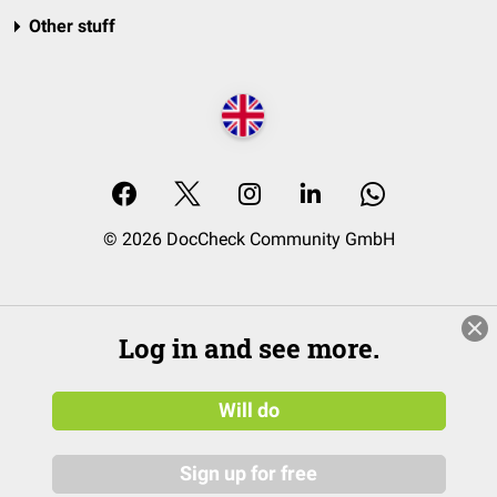
Other stuff
© 2026 DocCheck Community GmbH
Log in and see more.
Will do
Sign up for free