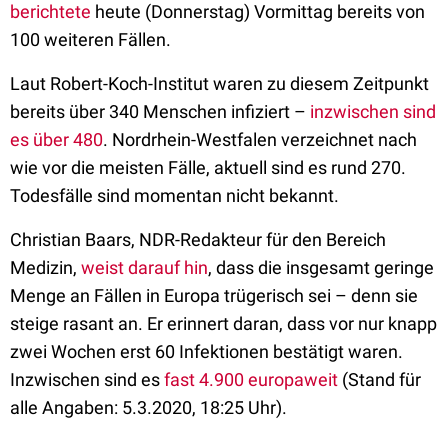
berichtete
heute (Donnerstag) Vormittag bereits von
100 weiteren Fällen.
Laut Robert-Koch-Institut waren zu diesem Zeitpunkt
bereits über 340 Menschen infiziert –
inzwischen sind
es über 480
. Nordrhein-Westfalen verzeichnet nach
wie vor die meisten Fälle, aktuell sind es rund 270.
Todesfälle sind momentan nicht bekannt.
Christian Baars, NDR-Redakteur für den Bereich
Medizin,
weist darauf hin
, dass die insgesamt geringe
Menge an Fällen in Europa trügerisch sei – denn sie
steige rasant an. Er erinnert daran, dass vor nur knapp
zwei Wochen erst 60 Infektionen bestätigt waren.
Inzwischen sind es
fast 4.900 europaweit
(Stand für
alle Angaben: 5.3.2020, 18:25 Uhr).