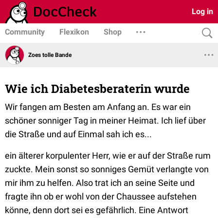
Log in
Community
Flexikon
Shop
Zoes tolle Bande
Wie ich Diabetesberaterin wurde
Wir fangen am Besten am Anfang an. Es war ein
schöner sonniger Tag in meiner Heimat. Ich lief über
die Straße und auf Einmal sah ich es...
ein älterer korpulenter Herr, wie er auf der Straße rum
zuckte. Mein sonst so sonniges Gemüt verlangte von
mir ihm zu helfen. Also trat ich an seine Seite und
fragte ihn ob er wohl von der Chaussee aufstehen
könne, denn dort sei es gefährlich. Eine Antwort