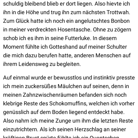
schuldig bleibend blieb er dort liegen. Also hievte ich
ihn in die Höhe und trug ihn zum nächsten Trottwah.
Zum Glück hatte ich noch ein angelutschtes Bonbon
in meiner verdreckten Hosentasche. Ohne zu zögern
schob ich es ihm in seine Futterluke. In diesem
Moment fühlte ich Gotteshand auf meiner Schulter
die mich dazu berufen hatte, anderen Menschen auf
ihrem Leidensweg zu begleiten.
Auf einmal wurde er bewusstlos und instinktiv presste
ich mein zuckersüßes Mäulchen auf seinen, denn in
meinen Zahnzwischenräumen befanden sich noch
klebrige Reste des Schokomuffins, welchen ich vorher
genüsslich auf dem Boden liegend entdeckt habe.
Also nahm ich meine Zunge um ihm die letzten Reste
einzutrichtern. Als ich seinen Herzschlag an seiner
kräftigen Brust spürte fühlte ich ein Quentschen