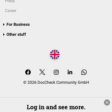
Press
Career
For Business
Other stuff
© 2026 DocCheck Community GmbH
Log in and see more.