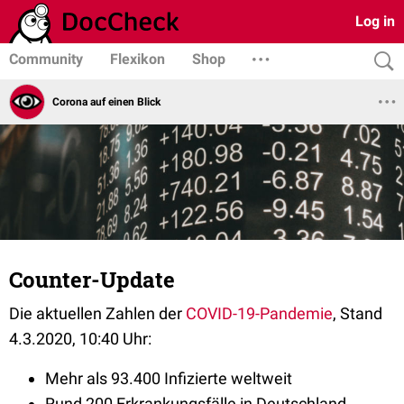
Log in
Community
Flexikon
Shop
Corona auf einen Blick
Counter-Update
Die aktuellen Zahlen der
COVID-19-Pandemie
, Stand
4.3.2020, 10:40 Uhr:
Mehr als 93.400 Infizierte weltweit
Rund 200 Erkrankungsfälle in Deutschland