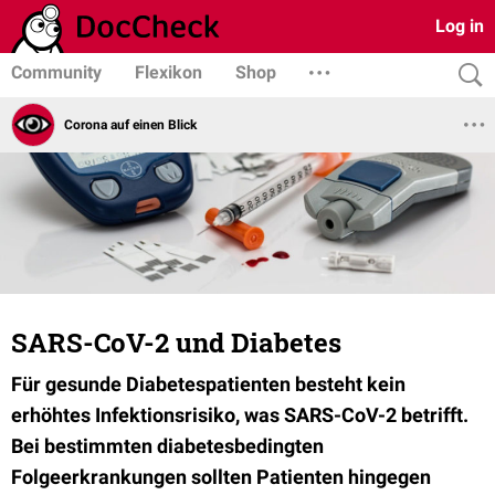
Log in
Community
Flexikon
Shop
Corona auf einen Blick
SARS-CoV-2 und Diabetes
Für gesunde Diabetespatienten besteht kein
erhöhtes Infektionsrisiko, was SARS-CoV-2 betrifft.
Bei bestimmten diabetesbedingten
Folgeerkrankungen sollten Patienten hingegen