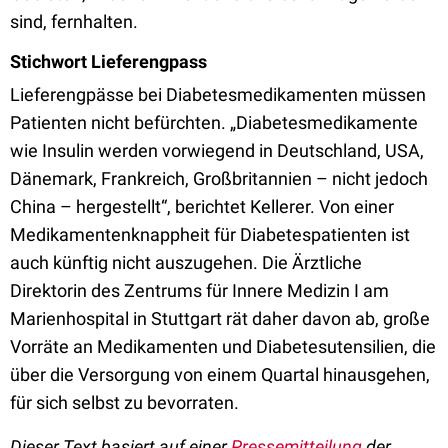
sind, fernhalten.
Stichwort Lieferengpass
Lieferengpässe bei Diabetesmedikamenten müssen
Patienten nicht befürchten. „Diabetesmedikamente
wie Insulin werden vorwiegend in Deutschland, USA,
Dänemark, Frankreich, Großbritannien – nicht jedoch
China – hergestellt“, berichtet Kellerer. Von einer
Medikamentenknappheit für Diabetespatienten ist
auch künftig nicht auszugehen. Die Ärztliche
Direktorin des Zentrums für Innere Medizin I am
Marienhospital in Stuttgart rät daher davon ab, große
Vorräte an Medikamenten und Diabetesutensilien, die
über die Versorgung von einem Quartal hinausgehen,
für sich selbst zu bevorraten.
Dieser Text basiert auf einer
Pressemitteilung
der