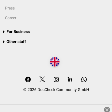
Press
Career
For Business
Other stuff
© 2026 DocCheck Community GmbH