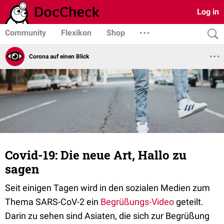
Log in
Community
Flexikon
Shop
Corona auf einen Blick
Covid-19: Die neue Art, Hallo zu
sagen
Seit einigen Tagen wird in den sozialen Medien zum
Thema SARS-CoV-2 ein
Begrüßungs-Video
geteilt.
Darin zu sehen sind Asiaten, die sich zur Begrüßung