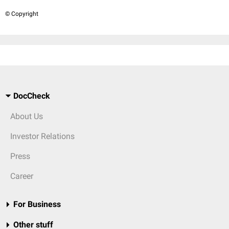
© Copyright
DocCheck
About Us
Investor Relations
Press
Career
For Business
Other stuff