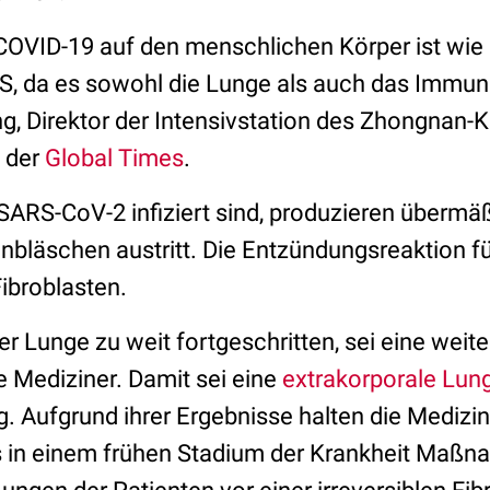
 COVID-19 auf den menschlichen Körper ist wie
, da es sowohl die Lunge als auch das Immun
g, Direktor der Intensivstation des Zhongnan-
 der
Global Times
.
 SARS-CoV-2 infiziert sind, produzieren übermäß
nbläschen austritt. Die Entzündungsreaktion fü
Fibroblasten.
 der Lunge zu weit fortgeschritten, sei eine wei
e Mediziner. Damit sei eine
extrakorporale Lun
 Aufgrund ihrer Ergebnisse halten die Medizin
ts in einem frühen Stadium der Krankheit Maß