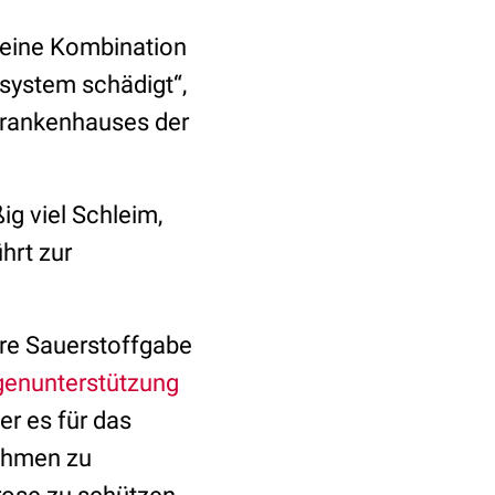
 eine Kombination
system schädigt“,
Krankenhauses der
ig viel Schleim,
hrt zur
tere Sauerstoffgabe
genunterstützung
er es für das
nahmen zu