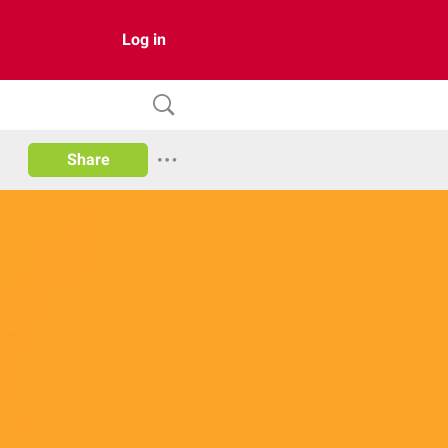
Log in
Share