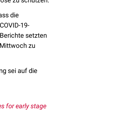
brose zu schützen.
ass die
 COVID-19-
 Berichte setzten
 Mittwoch zu
ng sei auf die
 for early stage