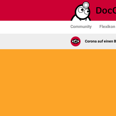
Community
Flexikon
Corona auf einen B