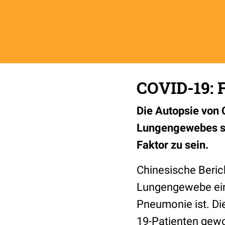
COVID-19: F
Die Autopsie von 
Lungengewebes sc
Faktor zu sein.
Chinesische Berich
Lungengewebe ein 
Pneumonie ist. Di
19-Patienten gew