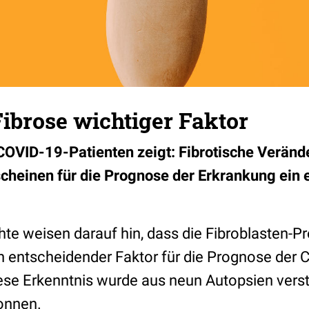
ibrose wichtiger Faktor
COVID-19-Patienten zeigt: Fibrotische Verän
heinen für die Prognose der Erkrankung ein 
te weisen darauf hin, dass die Fibroblasten-Pr
entscheidender Faktor für die Prognose der 
ese Erkenntnis wurde aus neun Autopsien vers
onnen.