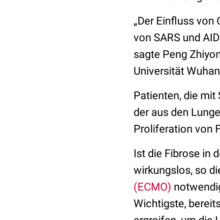
„Der Einfluss von
von SARS und AIDS
sagte Peng Zhiyon
Universität Wuhan
Patienten, die mit
der aus den Lunge
Proliferation von 
Ist die Fibrose in
wirkungslos, so di
(ECMO)
notwendig.
Wichtigste, berei