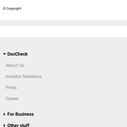
© Copyright
DocCheck
About Us
Investor Relations
Press
Career
For Business
Other stuff