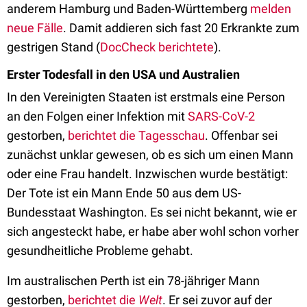
anderem Hamburg und Baden-Württemberg
melden
neue Fälle
. Damit addieren sich fast 20 Erkrankte zum
gestrigen Stand (
DocCheck berichtete
).
Erster Todesfall in den USA und Australien
In den Vereinigten Staaten ist erstmals eine Person
an den Folgen einer Infektion mit
SARS-CoV-2
gestorben,
berichtet die Tagesschau
. Offenbar sei
zunächst unklar gewesen, ob es sich um einen Mann
oder eine Frau handelt. Inzwischen wurde bestätigt:
Der Tote ist ein Mann Ende 50 aus dem US-
Bundesstaat Washington. Es sei nicht bekannt, wie er
sich angesteckt habe, er habe aber wohl schon vorher
gesundheitliche Probleme gehabt.
Im australischen Perth ist ein 78-jähriger Mann
gestorben,
berichtet die
Welt
. Er sei zuvor auf der