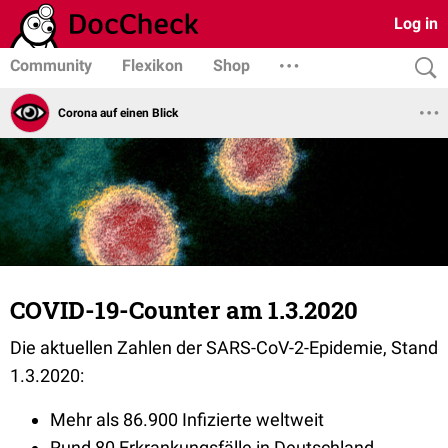
Log in
Community
Flexikon
Shop
Corona auf einen Blick
COVID-19-Counter am 1.3.2020
Die aktuellen Zahlen der SARS-CoV-2-Epidemie, Stand
1.3.2020:
Mehr als 86.900 Infizierte weltweit
Rund 80 Erkrankungsfälle in Deutschland