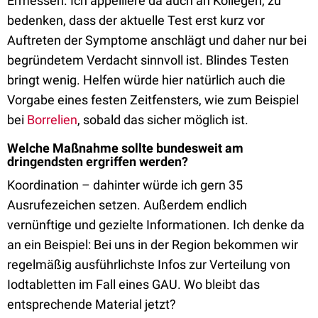
Ermessen. Ich appelliere da auch an Kollegen, zu
bedenken, dass der aktuelle Test erst kurz vor
Auftreten der Symptome anschlägt und daher nur bei
begründetem Verdacht sinnvoll ist. Blindes Testen
bringt wenig. Helfen würde hier natürlich auch die
Vorgabe eines festen Zeitfensters, wie zum Beispiel
bei
Borrelien
, sobald das sicher möglich ist.
Welche Maßnahme sollte bundesweit am
dringendsten ergriffen werden?
Koordination – dahinter würde ich gern 35
Ausrufezeichen setzen. Außerdem endlich
vernünftige und gezielte Informationen. Ich denke da
an ein Beispiel: Bei uns in der Region bekommen wir
regelmäßig ausführlichste Infos zur Verteilung von
Iodtabletten im Fall eines GAU. Wo bleibt das
entsprechende Material jetzt?