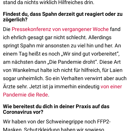
stand da nichts wirklich Hilfreiches drin.
Findest du, dass Spahn derzeit gut reagiert oder zu
zögerlich?
Die
Pressekonferenz von vergangener Woche
fand
ich ehrlich gesagt gar nicht schlecht. Allerdings
springt Spahn mir ansonsten zu viel hin und her. An
einem Tag heißt es noch „Wir sind gut vorbereitet“,
am nächsten dann „Die Pandemie droht“. Diese Art
von Wankelmut halte ich nicht für hilfreich, für Laien
sogar unheimlich. So ein Verhalten verwirrt aber auch
Ärzte sehr. Jetzt ist ja immerhin eindeutig
von einer
Pandemie die Rede
.
Wie bereitest du dich in deiner Praxis auf das
Coronavirus vor?
Wir haben von der Schweinegrippe noch FFP2-
Masken, Schutzkleidung haben wir sowieso.