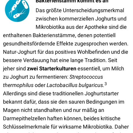
Bakterienstamm kommt es an
Das größte Unterscheidungsmerkmal
zwischen kommerziellen Joghurts und
Mikrobiotika aus der Apotheke sind die
enthaltenen Bakterienstämme, denen potentiell
gesundheitsfördernde Effekte zugesprochen werden.
Natur-Joghurt für das positives Wohlbefinden und die
bessere Verdauung hat eine lange Tradition. Seit
jeher sind
zwei Starterkulturen
essentiell, um Milch
zu Joghurt zu fermentieren:
Streptococcus
3
thermophilus
oder
Lactobacillus bulgaricus.
Allerdings sind diese traditionellen Joghurtstarter
bekannt dafür, dass sie den sauren Bedingungen im
Magen nicht standhalten und nur mäßig an
Darmepithelzellen haften können, beides kritische
Schlüsselmerkmale für wirksame Mikrobiotika. Daher