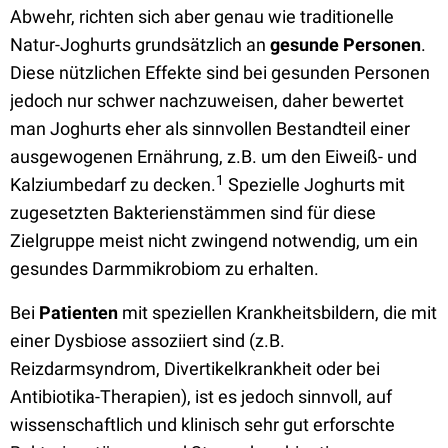
Abwehr, richten sich aber genau wie traditionelle
Natur-Joghurts grundsätzlich an
gesunde Personen
.
Diese nützlichen Effekte sind bei gesunden Personen
jedoch nur schwer nachzuweisen, daher bewertet
man Joghurts eher als sinnvollen Bestandteil einer
ausgewogenen Ernährung, z.B. um den Eiweiß- und
1
Kalziumbedarf zu decken.
Spezielle Joghurts mit
zugesetzten Bakterienstämmen sind für diese
Zielgruppe meist nicht zwingend notwendig, um ein
gesundes Darmmikrobiom zu erhalten.
Bei
Patienten
mit speziellen Krankheitsbildern, die mit
einer Dysbiose assoziiert sind (z.B.
Reizdarmsyndrom, Divertikelkrankheit oder bei
Antibiotika-Therapien), ist es jedoch sinnvoll, auf
wissenschaftlich und klinisch sehr gut erforschte