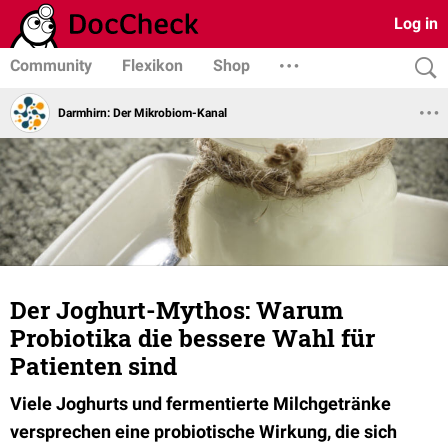
Log in
Community
Flexikon
Shop
Darmhirn: Der Mikrobiom-Kanal
Der Joghurt-Mythos: Warum
Probiotika die bessere Wahl für
Patienten sind
Viele Joghurts und fermentierte Milchgetränke
versprechen eine probiotische Wirkung, die sich