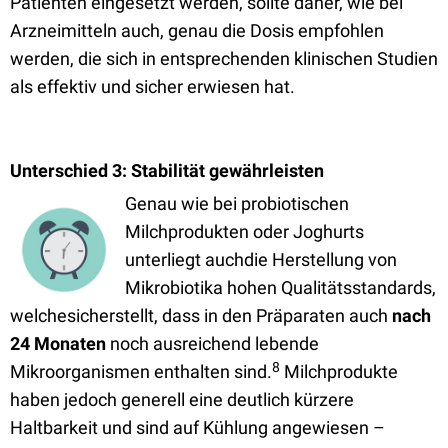
Patienten eingesetzt werden, sollte daher, wie bei
Arzneimitteln auch, genau die Dosis empfohlen
werden, die sich in entsprechenden klinischen Studien
als effektiv und sicher erwiesen hat.
Unterschied 3: Stabilität gewährleisten
Genau wie bei probiotischen
Milchprodukten oder Joghurts
unterliegt auchdie Herstellung von
Mikrobiotika hohen Qualitätsstandards,
welchesicherstellt, dass in den Präparaten auch
nach
24 Monaten
noch ausreichend lebende
8
Mikroorganismen enthalten sind.
Milchprodukte
haben jedoch generell eine deutlich kürzere
Haltbarkeit und sind auf Kühlung angewiesen –