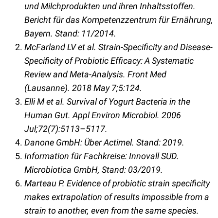
und Milchprodukten und ihren Inhaltsstoffen.
Bericht für das Kompetenzzentrum für Ernährung,
Bayern. Stand: 11/2014.
McFarland LV et al. Strain-Specificity and Disease-
Specificity of Probiotic Efficacy: A Systematic
Review and Meta-Analysis. Front Med
(Lausanne). 2018 May 7;5:124.
Elli M et al. Survival of Yogurt Bacteria in the
Human Gut. Appl Environ Microbiol. 2006
Jul;72(7):5113–5117.
Danone GmbH: Über Actimel. Stand: 2019.
Information für Fachkreise: Innovall SUD.
Microbiotica GmbH, Stand: 03/2019.
Marteau P. Evidence of probiotic strain specificity
makes extrapolation of results impossible from a
strain to another, even from the same species.