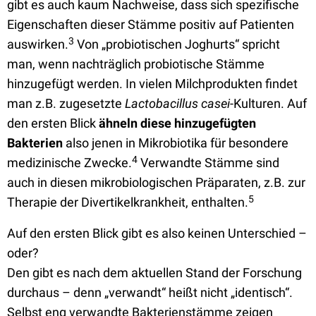
gibt es auch kaum Nachweise, dass sich spezifische
Eigenschaften dieser Stämme positiv auf Patienten
3
auswirken.
Von „probiotischen Joghurts“ spricht
man, wenn nachträglich probiotische Stämme
hinzugefügt werden. In vielen Milchprodukten findet
man z.B. zugesetzte
Lactobacillus casei
-Kulturen. Auf
den ersten Blick
ähneln diese hinzugefügten
Bakterien
also jenen in Mikrobiotika für besondere
4
medizinische Zwecke.
Verwandte Stämme sind
auch in diesen mikrobiologischen Präparaten, z.B. zur
5
Therapie der Divertikelkrankheit, enthalten.
Auf den ersten Blick gibt es also keinen Unterschied –
oder?
Den gibt es nach dem aktuellen Stand der Forschung
durchaus – denn „verwandt“ heißt nicht „identisch“.
Selbst eng verwandte Bakterienstämme zeigen