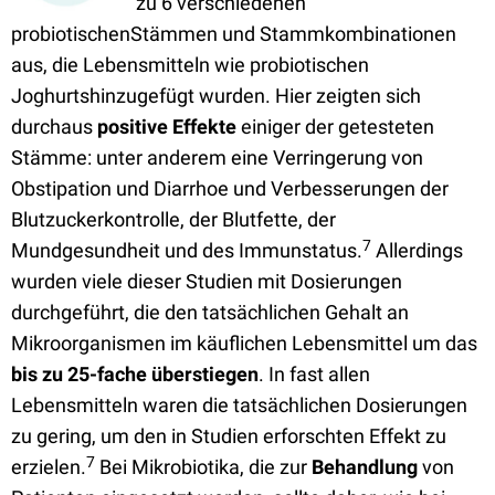
zu 6 verschiedenen
probiotischenStämmen und Stammkombinationen
aus, die Lebensmitteln wie probiotischen
Joghurtshinzugefügt wurden. Hier zeigten sich
durchaus
positive Effekte
einiger der getesteten
Stämme: unter anderem eine Verringerung von
Obstipation und Diarrhoe und Verbesserungen der
Blutzuckerkontrolle, der Blutfette, der
7
Mundgesundheit und des Immunstatus.
Allerdings
wurden viele dieser Studien mit Dosierungen
durchgeführt, die den tatsächlichen Gehalt an
Mikroorganismen im käuflichen Lebensmittel um das
bis zu 25-fache überstiegen
. In fast allen
Lebensmitteln waren die tatsächlichen Dosierungen
zu gering, um den in Studien erforschten Effekt zu
7
erzielen.
Bei Mikrobiotika, die zur
Behandlung
von