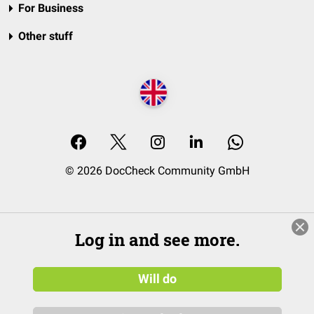
For Business
Other stuff
© 2026 DocCheck Community GmbH
Log in and see more.
Will do