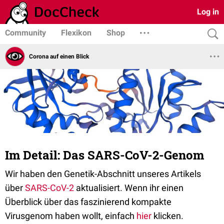
Log in
Community
Flexikon
Shop
Corona auf einen Blick
Im Detail: Das SARS-CoV-2-Genom
Wir haben den Genetik-Abschnitt unseres Artikels
über
SARS-CoV-2
aktualisiert. Wenn ihr einen
Überblick über das faszinierend kompakte
Virusgenom haben wollt, einfach
hier
klicken.