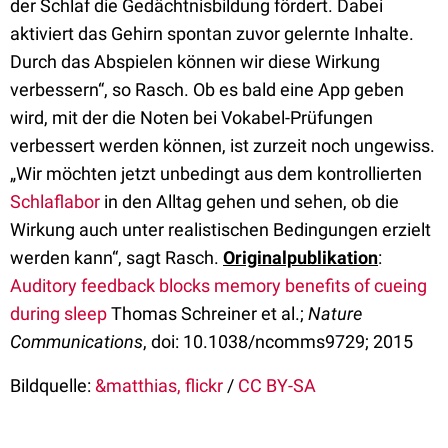
der Schlaf die Gedächtnisbildung fördert. Dabei
aktiviert das Gehirn spontan zuvor gelernte Inhalte.
Durch das Abspielen können wir diese Wirkung
verbessern“, so Rasch. Ob es bald eine App geben
wird, mit der die Noten bei Vokabel-Prüfungen
verbessert werden können, ist zurzeit noch ungewiss.
„Wir möchten jetzt unbedingt aus dem kontrollierten
Schlaflabor
in den Alltag gehen und sehen, ob die
Wirkung auch unter realistischen Bedingungen erzielt
werden kann“, sagt Rasch.
Originalpublikation
:
Auditory feedback blocks memory benefits of cueing
during sleep
Thomas Schreiner et al.;
Nature
Communications
, doi: 10.1038/ncomms9729; 2015
Bildquelle:
&matthias, flickr
/
CC BY-SA