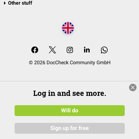
Other stuff
© 2026 DocCheck Community GmbH
Log in and see more.
Will do
Sign up for free