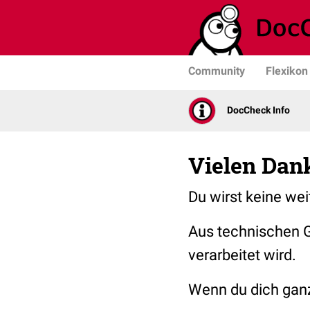
Community
Flexikon
DocCheck Info
Vielen Dan
Du wirst keine we
Aus technischen G
verarbeitet wird.
Wenn du dich ganz