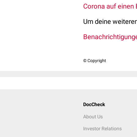
Corona auf einen 
Um deine weiteren 
Benachrichtigung
© Copyright
DocCheck
About Us
Investor Relations