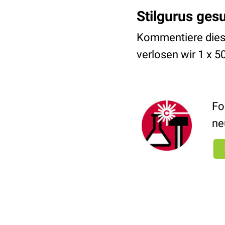
Stilgurus ges
Kommentiere diesen
verlosen wir 1 x 
Fo
ne