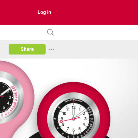
Log in
Share