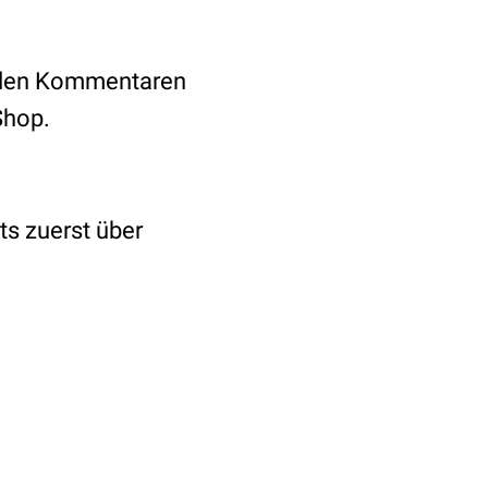
 allen Kommentaren
Shop.
ts zuerst über