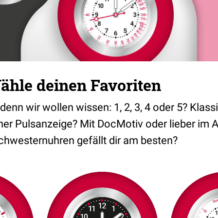
Wähle deinen Favoriten
 denn wir wollen wissen: 1, 2, 3, 4 oder 5? Klass
her Pulsanzeige? Mit DocMotiv oder lieber im A
chwesternuhren gefällt dir am besten?