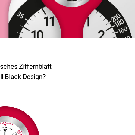
isches Ziffernblatt
ll Black Design?