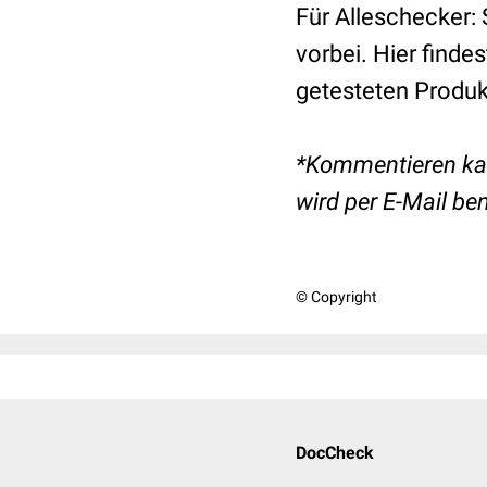
Für Alleschecker
vorbei. Hier finde
getesteten Produk
*Kommentieren kan
wird per E-Mail ben
© Copyright
DocCheck