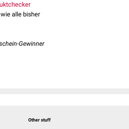
uktchecker
wie alle bisher
tschein-Gewinner
Other stuff