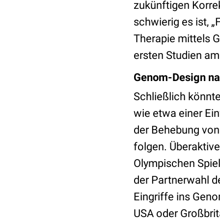
zukünftigen Korre
schwierig es ist, 
Therapie mittels G
ersten Studien am
Genom-Design na
Schließlich könnt
wie etwa einer Ei
der Behebung von
folgen. Überaktive
Olympischen Spiel
der Partnerwahl d
Eingriffe ins Gen
USA oder Großbrit