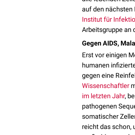
auf den nächsten M
Institut für Infekti
Arbeitsgruppe an 
Gegen AIDS, Malar
Erst vor einigen 
humanen infiziert
gegen eine Reinfe
Wissenschaftler
m
im letzten Jahr
, b
pathogenen Sequen
somatischer Zellen
reicht das schon, 