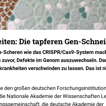
ten: Die tapferen Gen-Schnei
n-Scheren wie das CRISPR/Cas9-System mach
ls zuvor, Defekte im Genom auszuwechseln. Da
krankheiten verschwinden zu lassen. Das ist 
 den großen deutschen Forschungsinstitution
die Nationale Akademie der Wissenschaften Le
ngsgemeinschaft, die deutsche Akademie der