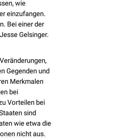
ssen, wie
der einzufangen.
n. Bei einer der
Jesse Gelsinger.
e Veränderungen,
enen Gegenden und
ren Merkmalen
len bei
u Vorteilen bei
Staaten sind
aten wie etwa die
onen nicht aus.