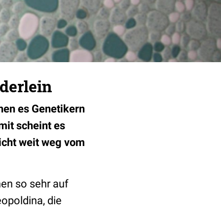
derlein
en es Genetikern
mit scheint es
nicht weit weg vom
en so sehr auf
opoldina, die