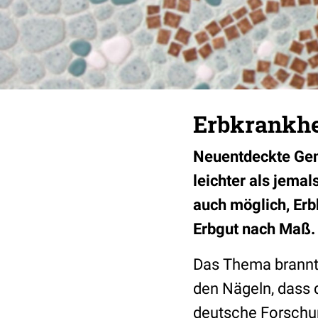
Erbkrankhei
Neuentdeckte Ge
leichter als jema
auch möglich, Erb
Erbgut nach Maß.
Das Thema brannte
den Nägeln, dass 
deutsche Forschu