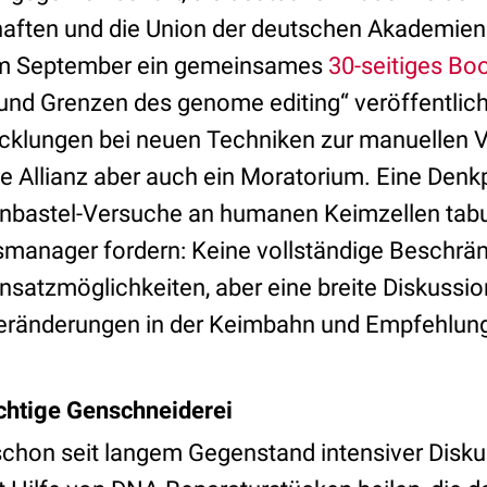
aften und die Union der deutschen Akademien
im September ein gemeinsames
30-seitiges Bo
nd Grenzen des genome editing“ veröffentlic
icklungen bei neuen Techniken zur manuellen 
e Allianz aber auch ein Moratorium. Eine Denkp
nbastel-Versuche an humanen Keimzellen tabu 
manager fordern: Keine vollständige Beschrä
nsatzmöglichkeiten, aber eine breite Diskussi
eränderungen in der Keimbahn und Empfehlung
chtige Genschneiderei
schon seit langem Gegenstand intensiver Disku