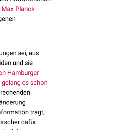
s
Max-Planck-
igenen
lungen sei, aus
iden und sie
ten Hamburger
n
gelang es schon
prechenden
ränderung
formation trägt,
orscher dafür