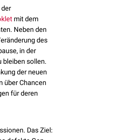
 der
oklet
mit dem
hten. Neben den
Veränderung des
ause, in der
bleiben sollen.
nkung der neuen
on über Chancen
en für deren
ssionen. Das Ziel: