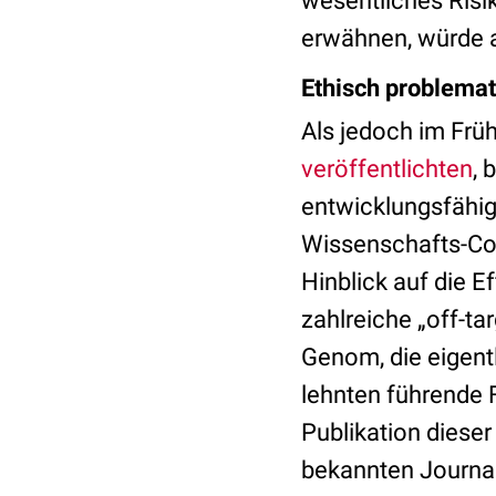
wesentliches Risi
erwähnen, würde a
Ethisch problemat
Als jedoch im Frü
veröffentlichten
, 
entwicklungsfähig
Wissenschafts-Co
Hinblick auf die 
zahlreiche „off-ta
Genom, die eigent
lehnten führende 
Publikation dieser
bekannten Journal