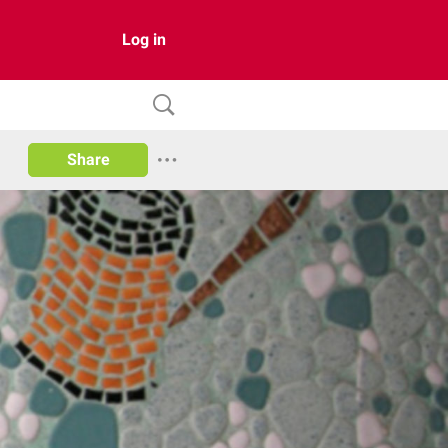
Log in
Share