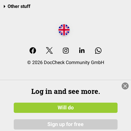
Other stuff
© 2026 DocCheck Community GmbH
Log in and see more.
Will do
Sign up for free