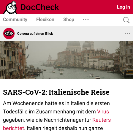
Log in
Community
Flexikon
Shop
Corona auf einen Blick
SARS-CoV-2: Italienische Reise
Am Wochenende hatte es in Italien die ersten
Todesfälle im Zusammenhang mit dem
Virus
gegeben, wie die Nachrichtenagentur
Reuters
berichtet
. Italien riegelt deshalb nun ganze