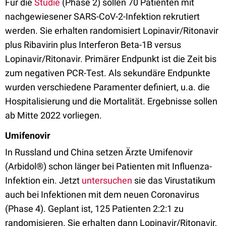
Für die
Studie
(Phase 2) sollen 70 Patienten mit
nachgewiesener SARS-CoV-2-Infektion rekrutiert
werden. Sie erhalten randomisiert Lopinavir/Ritonavir
plus Ribavirin plus Interferon Beta-1B versus
Lopinavir/Ritonavir. Primärer Endpunkt ist die Zeit bis
zum negativen PCR-Test. Als sekundäre Endpunkte
wurden verschiedene Paramenter definiert, u.a. die
Hospitalisierung und die Mortalität. Ergebnisse sollen
ab Mitte 2022 vorliegen.
Umifenovir
In Russland und China setzen Ärzte Umifenovir
(Arbidol®) schon länger bei Patienten mit Influenza-
Infektion ein. Jetzt
untersuchen
sie das Virustatikum
auch bei Infektionen mit dem neuen Coronavirus
(Phase 4). Geplant ist, 125 Patienten 2:2:1 zu
randomisieren. Sie erhalten dann Lopinavir/Ritonavir,