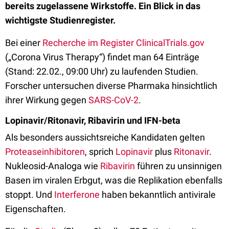
bereits zugelassene Wirkstoffe. Ein Blick in das
wichtigste Studienregister.
Bei einer
Recherche im Register ClinicalTrials.gov
(„Corona Virus Therapy“) findet man 64 Einträge
(Stand: 22.02., 09:00 Uhr) zu laufenden Studien.
Forscher untersuchen diverse Pharmaka hinsichtlich
ihrer Wirkung gegen
SARS-CoV-2
.
Lopinavir/Ritonavir, Ribavirin und IFN-beta
Als besonders aussichtsreiche Kandidaten gelten
Proteaseinhibitoren
, sprich
Lopinavir
plus
Ritonavir
.
Nukleosid-Analoga wie
Ribavirin
führen zu unsinnigen
Basen im viralen Erbgut, was die Replikation ebenfalls
stoppt. Und
Interferone
haben bekanntlich antivirale
Eigenschaften.