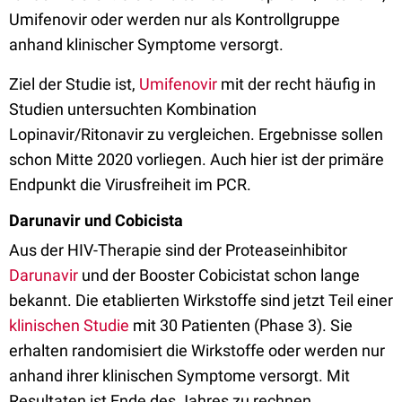
Umifenovir oder werden nur als Kontrollgruppe
anhand klinischer Symptome versorgt.
Ziel der Studie ist,
Umifenovir
mit der recht häufig in
Studien untersuchten Kombination
Lopinavir/Ritonavir zu vergleichen. Ergebnisse sollen
schon Mitte 2020 vorliegen. Auch hier ist der primäre
Endpunkt die Virusfreiheit im PCR.
Darunavir und Cobicista
Aus der HIV-Therapie sind der Proteaseinhibitor
Darunavir
und der Booster Cobicistat schon lange
bekannt. Die etablierten Wirkstoffe sind jetzt Teil einer
klinischen Studie
mit 30 Patienten (Phase 3). Sie
erhalten randomisiert die Wirkstoffe oder werden nur
anhand ihrer klinischen Symptome versorgt. Mit
Resultaten ist Ende des Jahres zu rechnen.