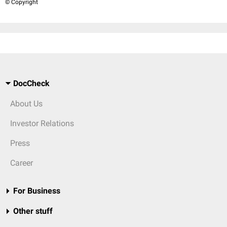
© Copyright
DocCheck
About Us
Investor Relations
Press
Career
For Business
Other stuff