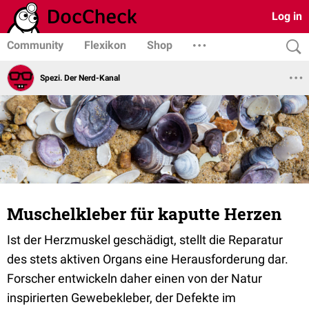
Log in
Community
Flexikon
Shop
Spezi. Der Nerd-Kanal
Muschelkleber für kaputte Herzen
Ist der Herzmuskel geschädigt, stellt die Reparatur
des stets aktiven Organs eine Herausforderung dar.
Forscher entwickeln daher einen von der Natur
inspirierten Gewebekleber, der Defekte im