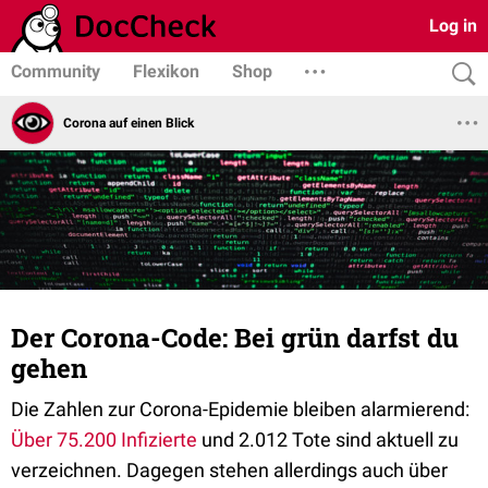
Log in
Community
Flexikon
Shop
Corona auf einen Blick
Der Corona-Code: Bei grün darfst du
gehen
Die Zahlen zur Corona-Epidemie bleiben alarmierend:
Über 75.200 Infizierte
und 2.012 Tote sind aktuell zu
verzeichnen. Dagegen stehen allerdings auch über