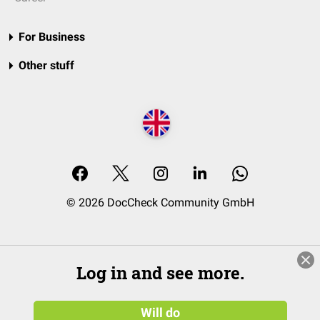
For Business
Other stuff
© 2026 DocCheck Community GmbH
Log in and see more.
Will do