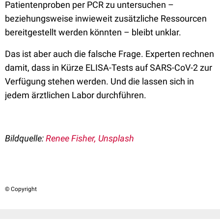
Patientenproben per PCR zu untersuchen –
beziehungsweise inwieweit zusätzliche Ressourcen
bereitgestellt werden könnten – bleibt unklar.
Das ist aber auch die falsche Frage. Experten rechnen
damit, dass in Kürze ELISA-Tests auf SARS-CoV-2 zur
Verfügung stehen werden. Und die lassen sich in
jedem ärztlichen Labor durchführen.
Bildquelle:
Renee Fisher, Unsplash
© Copyright